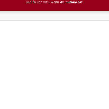
du mitmachst.
und freuen uns, wenn
m Städtischen Kaufhaus