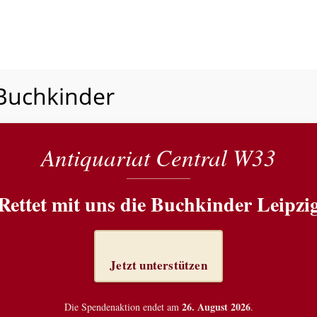
 Buchkinder
Antiquariat Central W33
Rettet mit uns die Buchkinder Leipzi
Jetzt unterstützen
26. August 2026
Die Spendenaktion endet am
.
N
ANGEBOT
BUCHANNAHME
JETZT SPENDEN